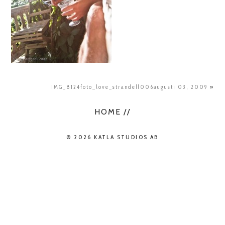
IMG_8124foto_love_strandell006augusti 03, 2009
»
HOME //
© 2026 KATLA STUDIOS AB