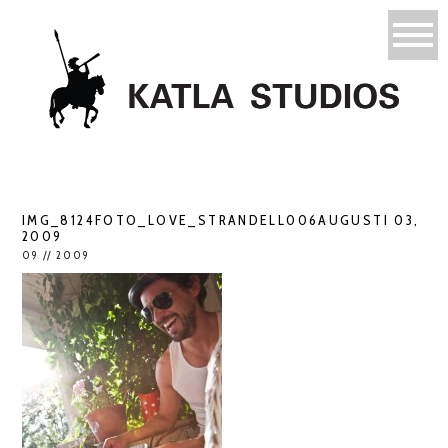
IMG_8124FOTO_LOVE_STRANDELL006AUGUSTI 03,
2009
09 // 2009