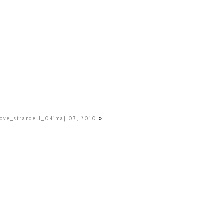
love_strandell_041maj 07, 2010
»