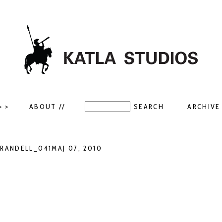
> >
ABOUT //
ARCHIVE 
ANDELL_041MAJ 07, 2010