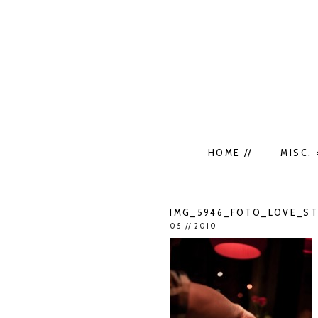
HOME //
MISC. 
IMG_5946_FOTO_LOVE_STR
05 // 2010