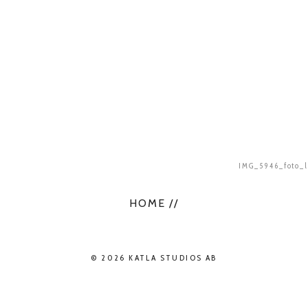
IMG_5946_foto_
HOME //
© 2026 KATLA STUDIOS AB