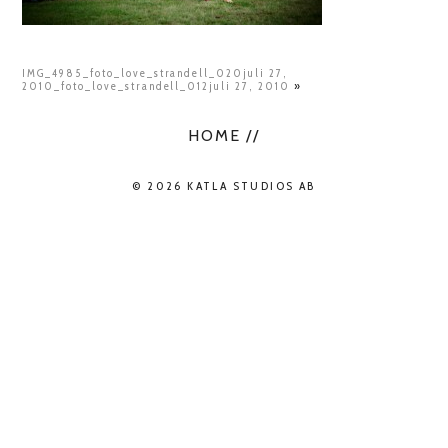
IMG_4985_foto_love_strandell_020juli 27,
2010_foto_love_strandell_012juli 27, 2010
»
HOME //
© 2026 KATLA STUDIOS AB