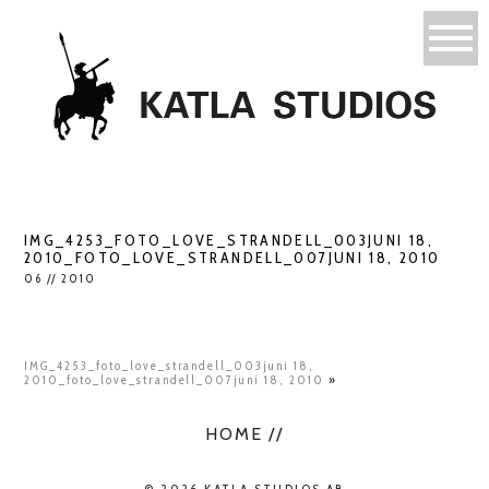
IMG_4253_FOTO_LOVE_STRANDELL_003JUNI 18,
2010_FOTO_LOVE_STRANDELL_007JUNI 18, 2010
06 // 2010
IMG_4253_foto_love_strandell_003juni 18,
2010_foto_love_strandell_007juni 18, 2010
»
HOME //
© 2026 KATLA STUDIOS AB