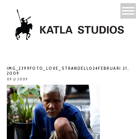
IMG_2399FOTO_LOVE_STRANDELL024FEBRUARI 21,
2009
09 // 2009