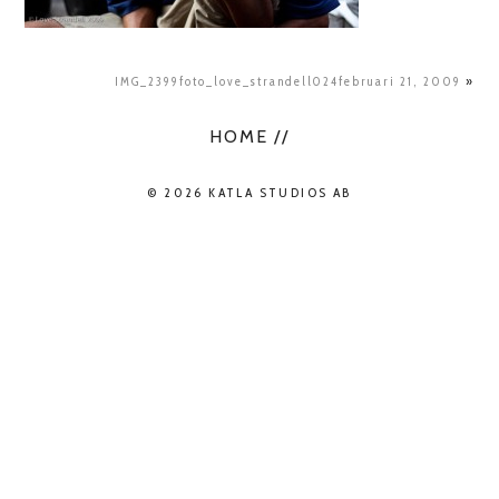
IMG_2399foto_love_strandell024februari 21, 2009
»
HOME //
© 2026 KATLA STUDIOS AB