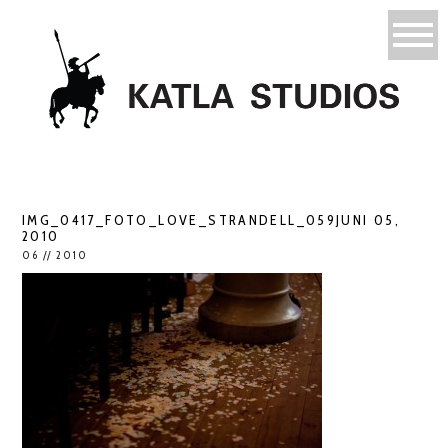
IMG_0417_FOTO_LOVE_STRANDELL_059JUNI 05,
2010
06 // 2010