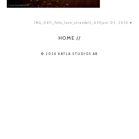
IMG_0417_foto_love_strandell_059juni 05, 2010
»
HOME //
© 2026 KATLA STUDIOS AB