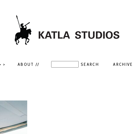
> >
ABOUT //
ARCHIVE 