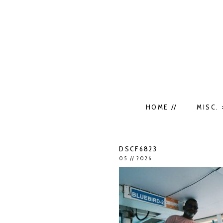
HOME //
MISC. 
DSCF6823
05 // 2026