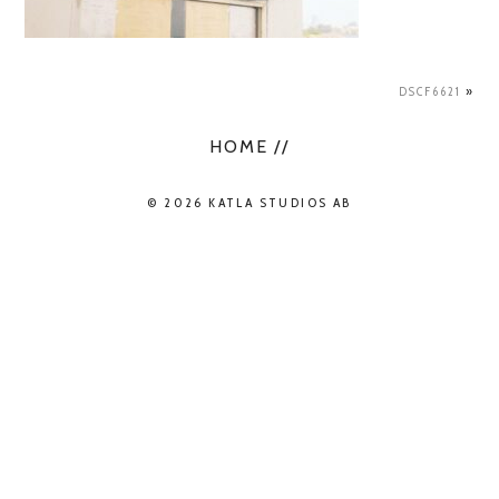
DSCF6621
»
HOME //
© 2026 KATLA STUDIOS AB