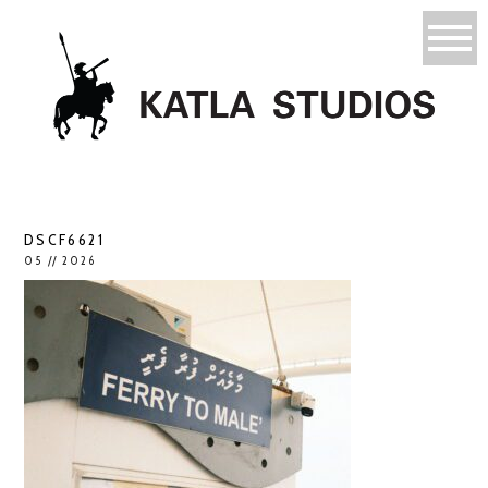
DSCF6621
05 // 2026