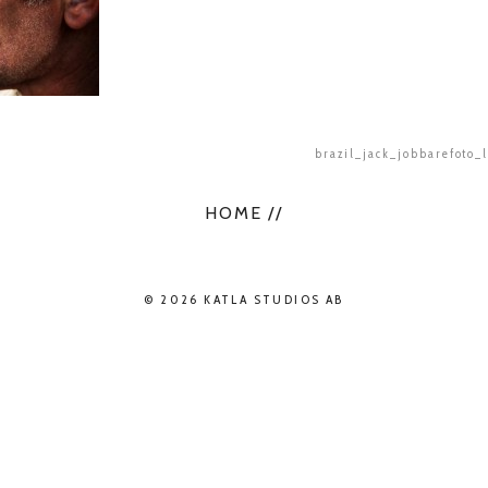
brazil_jack_jobbarefoto_
HOME //
© 2026 KATLA STUDIOS AB