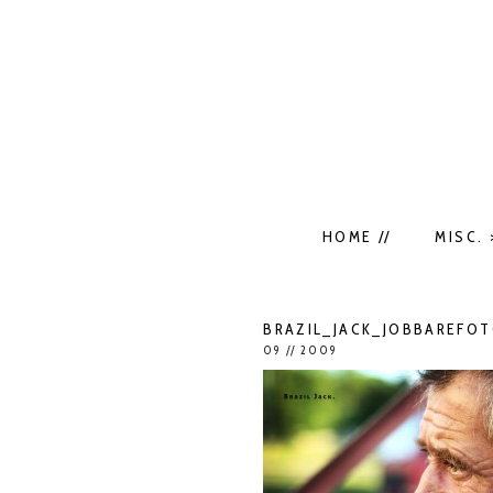
HOME //
MISC. 
BRAZIL_JACK_JOBBAREFOT
09 // 2009