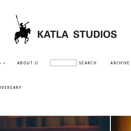
> >
ABOUT //
ARCHIVE 
NIVERSARY