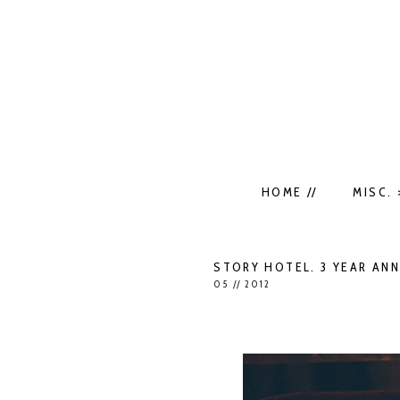
HOME //
MISC. 
STORY HOTEL. 3 YEAR AN
05 // 2012