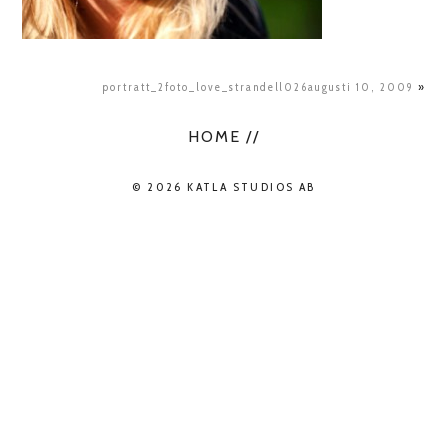
portratt_2foto_love_strandell026augusti 10, 2009
»
HOME //
© 2026 KATLA STUDIOS AB