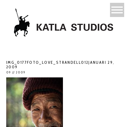
IMG_0177FOTO_LOVE_STRANDELL012JANUARI 29,
2009
09 // 2009