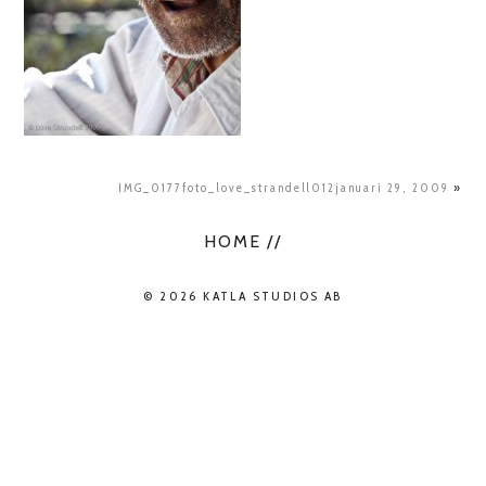
IMG_0177foto_love_strandell012januari 29, 2009
»
HOME //
© 2026 KATLA STUDIOS AB