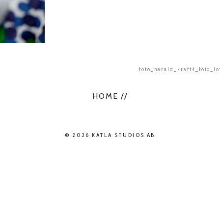
foto_harald_kraft4_foto_l
HOME //
© 2026 KATLA STUDIOS AB