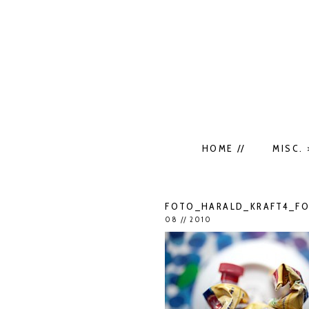
HOME //
MISC. 
FOTO_HARALD_KRAFT4_FOT
08 // 2010