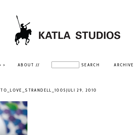
> >
ABOUT //
ARCHIVE 
O_LOVE_STRANDELL_1005JULI 29, 2010