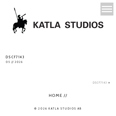
DSCF7143
05 // 2026
DSCF7143
»
HOME //
© 2026 KATLA STUDIOS AB