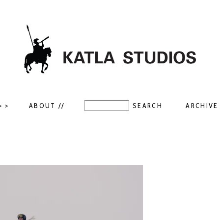
> >
ABOUT //
ARCHIVE 