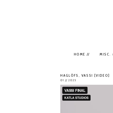
HOME //
MISC. 
HAGLÖFS, VASSI [VIDEO]
01 // 2025