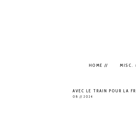
HOME //
MISC. 
AVEC LE TRAIN POUR LA F
08 // 2024