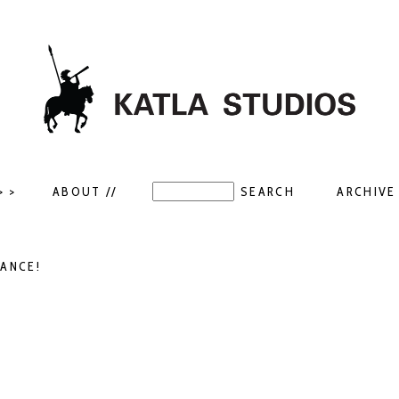
> >
ABOUT //
ARCHIVE 
RANCE!