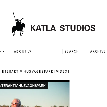
> >
ABOUT //
ARCHIVE 
 INTERAKTIV HUSVAGNSPARK [VIDEO]