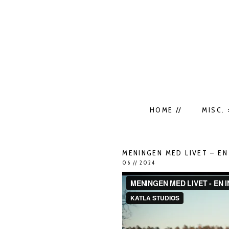
HOME //
MISC. 
MENINGEN MED LIVET – EN
06 // 2024