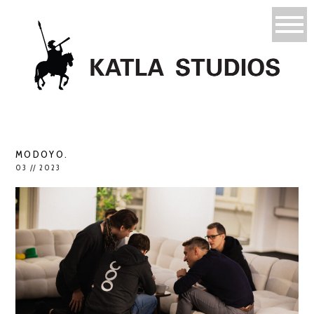
MODOYO.
03 // 2023