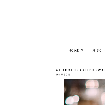
HOME //
MISC. 
ATLADOTTIR OCH BJURWA
06 // 2015