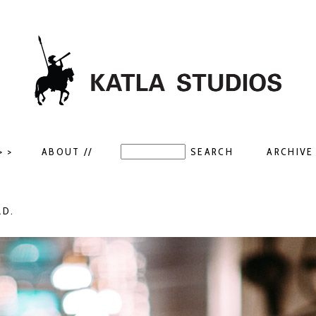
> >
ABOUT //
ARCHIVE 
LD.