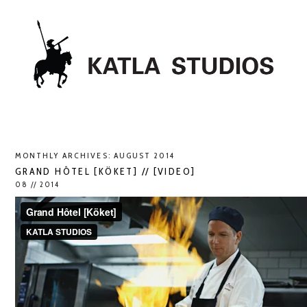
MONTHLY ARCHIVES:
AUGUST 2014
GRAND HÔTEL [KÖKET] // [VIDEO]
08 // 2014