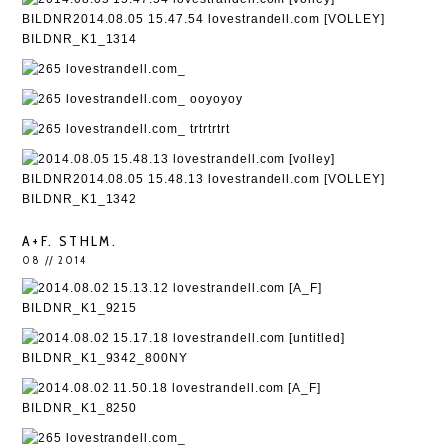
A+F. STHLM.
08 // 2014