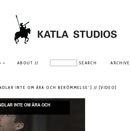
> >
ABOUT //
ARCHIVE 
ANDLAR INTE OM ÄRA OCH BERÖMMELSE”] // [VIDEO]