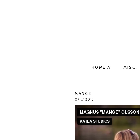
HOME //
MISC. 
MANGE.
07 // 2013