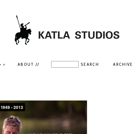
> >
ABOUT //
ARCHIVE 