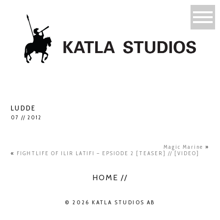
LUDDE
07 // 2012
Magic Marine
»
«
FIGHTLIFE OF ILIR LATIFI – EPSIODE 2 [TEASER] // [VIDEO]
HOME //
© 2026 KATLA STUDIOS AB