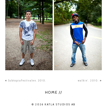
«
SubtopiaFestivalen. 2010.
walkin’. 2010.
»
HOME //
© 2026 KATLA STUDIOS AB